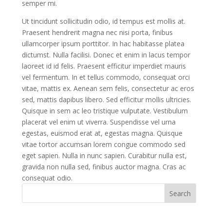
semper mi.
Ut tincidunt sollicitudin odio, id tempus est mollis at.
Praesent hendrerit magna nec nisi porta, finibus
ullamcorper ipsum porttitor. In hac habitasse platea
dictumst. Nulla facilisi. Donec et enim in lacus tempor
laoreet id id felis. Praesent efficitur imperdiet mauris
vel fermentum. In et tellus commodo, consequat orci
vitae, mattis ex. Aenean sem felis, consectetur ac eros
sed, mattis dapibus libero. Sed efficitur mollis ultricies.
Quisque in sem ac leo tristique vulputate. Vestibulum
placerat vel enim ut viverra. Suspendisse vel urna
egestas, euismod erat at, egestas magna. Quisque
vitae tortor accumsan lorem congue commodo sed
eget sapien. Nulla in nunc sapien. Curabitur nulla est,
gravida non nulla sed, finibus auctor magna. Cras ac
consequat odio.
Search