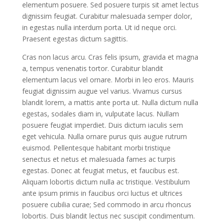
elementum posuere. Sed posuere turpis sit amet lectus
dignissim feugiat. Curabitur malesuada semper dolor,
in egestas nulla interdum porta. Ut id neque orci.
Praesent egestas dictum sagittis.
Cras non lacus arcu. Cras felis ipsum, gravida et magna
a, tempus venenatis tortor. Curabitur blandit
elementum lacus vel ornare. Morbi in leo eros. Mauris
feugiat dignissim augue vel varius. Vivamus cursus
blandit lorem, a mattis ante porta ut. Nulla dictum nulla
egestas, sodales diam in, vulputate lacus. Nullam
posuere feugiat imperdiet. Duis dictum iaculis sem
eget vehicula. Nulla ornare purus quis augue rutrum
euismod. Pellentesque habitant morbi tristique
senectus et netus et malesuada fames ac turpis
egestas. Donec at feugiat metus, et faucibus est.
Aliquam lobortis dictum nulla ac tristique. Vestibulum
ante ipsum primis in faucibus orci luctus et ultrices
posuere cubilia curae; Sed commodo in arcu rhoncus
lobortis. Duis blandit lectus nec suscipit condimentum.