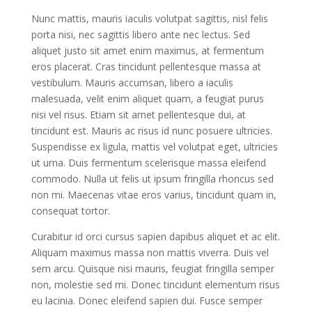
Nunc mattis, mauris iaculis volutpat sagittis, nisl felis
porta nisi, nec sagittis libero ante nec lectus. Sed
aliquet justo sit amet enim maximus, at fermentum
eros placerat. Cras tincidunt pellentesque massa at
vestibulum. Mauris accumsan, libero a iaculis
malesuada, velit enim aliquet quam, a feugiat purus
nisi vel risus. Etiam sit amet pellentesque dui, at
tincidunt est. Mauris ac risus id nunc posuere ultricies.
Suspendisse ex ligula, mattis vel volutpat eget, ultricies
ut urna. Duis fermentum scelerisque massa eleifend
commodo. Nulla ut felis ut ipsum fringilla rhoncus sed
non mi. Maecenas vitae eros varius, tincidunt quam in,
consequat tortor.
Curabitur id orci cursus sapien dapibus aliquet et ac elit.
Aliquam maximus massa non mattis viverra. Duis vel
sem arcu. Quisque nisi mauris, feugiat fringilla semper
non, molestie sed mi. Donec tincidunt elementum risus
eu lacinia. Donec eleifend sapien dui. Fusce semper